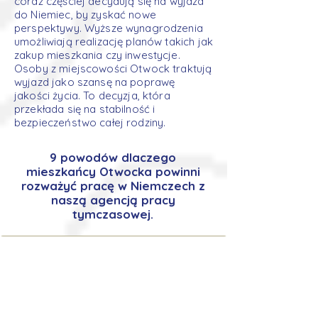
coraz częściej decydują się na wyjazd
do Niemiec, by zyskać nowe
perspektywy. Wyższe wynagrodzenia
umożliwiają realizację planów takich jak
zakup mieszkania czy inwestycje.
Osoby z miejscowości Otwock traktują
wyjazd jako szansę na poprawę
jakości życia. To decyzja, która
przekłada się na stabilność i
bezpieczeństwo całej rodziny.
9 powodów dlaczego
mieszkańcy Otwocka powinni
rozważyć pracę w Niemczech z
naszą agencją pracy
tymczasowej.