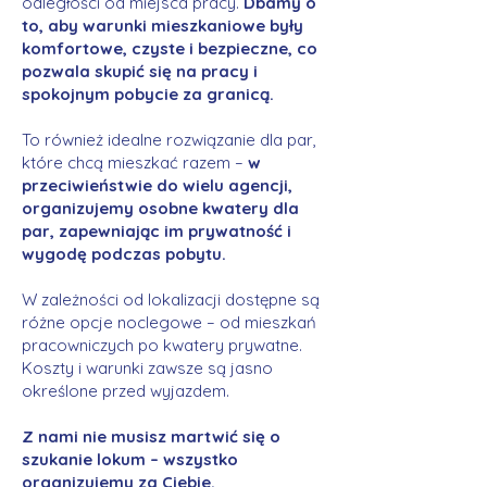
odległości od miejsca pracy.
Dbamy o
to, aby warunki mieszkaniowe były
komfortowe, czyste i bezpieczne, co
pozwala skupić się na pracy i
spokojnym pobycie za granicą.
To również idealne rozwiązanie dla par,
które chcą mieszkać razem –
w
przeciwieństwie do wielu agencji,
organizujemy osobne kwatery dla
par, zapewniając im prywatność i
wygodę podczas pobytu.
W zależności od lokalizacji dostępne są
różne opcje noclegowe – od mieszkań
pracowniczych po kwatery prywatne.
Koszty i warunki zawsze są jasno
określone przed wyjazdem.
Z nami nie musisz martwić się o
szukanie lokum – wszystko
organizujemy za Ciebie.