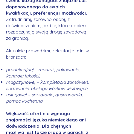
czemu każdy kandydat znajdzie coś
dopasowanego do swoich
kwalifikacji, preferencji i możliwości.
Zatrudniamy zarówno osoby z
doświadczeniem, jak i te, które dopiero
rozpoczynają swoją drogę zawodową
za granicą.
Aktualnie prowadzimy rekrutacje m.in. w
branżach:
produkcyjnej – montaż, pakowanie,
kontrola jakości,
magazynowej – kompletacja zamówień,
sortowanie, obsługa wózków widłowych,
usługowej – sprzątanie, gastronomia,
pomoc kuchenna.
Większość ofert nie wymaga
znajomości języka niemieckiego ani
doświadczenia. Dla chętnych
możliwa jest także praca w parach, z