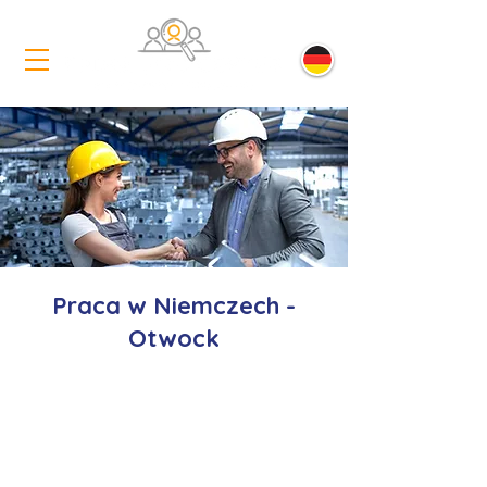
Praca w Niemczech -
Otwock