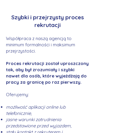
Szybki i przejrzysty proces
rekrutacji
Współpraca z naszą agencją to
minimum formalności i maksimum
przejrzystości.
Proces rekrutacji został uproszczony
tak, aby był zrozumiały i szybki
nawet dla osób, które wyjeżdżają do
pracy za granicę po raz pierwszy.
Oferujemy:
możliwość aplikacji online lub
telefonicznie,
jasne warunki zatrudnienia
przedstawione przed wyjazdem,
stały kontakt z rekruterem i