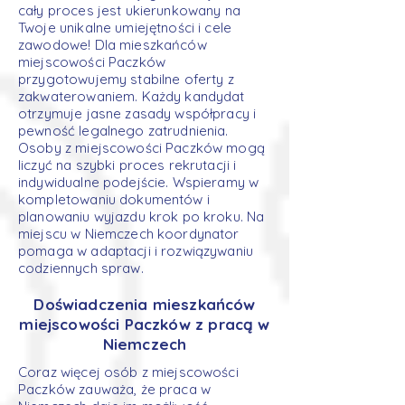
cały proces jest ukierunkowany na
Twoje unikalne umiejętności i cele
zawodowe! Dla mieszkańców
miejscowości Paczków
przygotowujemy stabilne oferty z
zakwaterowaniem. Każdy kandydat
otrzymuje jasne zasady współpracy i
pewność legalnego zatrudnienia.
Osoby z miejscowości Paczków mogą
liczyć na szybki proces rekrutacji i
indywidualne podejście. Wspieramy w
kompletowaniu dokumentów i
planowaniu wyjazdu krok po kroku. Na
miejscu w Niemczech koordynator
pomaga w adaptacji i rozwiązywaniu
codziennych spraw.
Doświadczenia mieszkańców
miejscowości Paczków z pracą w
Niemczech
Coraz więcej osób z miejscowości
Paczków zauważa, że praca w