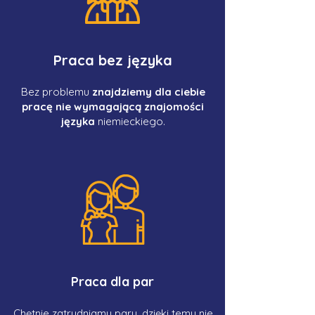
Praca bez języka
Bez problemu
znajdziemy dla ciebie
pracę nie wymagającą znajomości
języka
niemieckiego.
Praca dla par
Chętnie zatrudniamy pary, dzięki temu nie