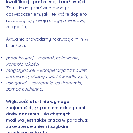
kwalifikacji, preferencji i możliwości.
Zatrudniamy zarówno osoby z
doświadczeniem, jak i te, które dopiero
rozpoczynają swoją drogę zawodową
za granicą.
Aktualnie prowadzimy rekrutacje m.in. w
branżach:
produkcyjnej – montaż, pakowanie,
kontrola jakości,
magazynowej – kompletacja zamówień,
sortowanie, obsługa wózków widłowych,
usługowej – sprzątanie, gastronomia,
pomoc kuchenna.
Większość ofert nie wymaga
znajomości języka niemieckiego ani
doświadczenia. Dla chętnych
możliwa jest także praca w parach, z
zakwaterowaniem i szybkim
terminem wyjazdu.