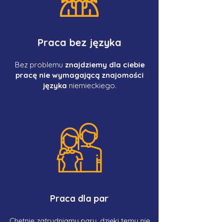
Praca bez języka
Bez problemu
znajdziemy dla ciebie
pracę nie wymagającą znajomości
języka
niemieckiego.
Praca dla par
Chętnie zatrudniamy pary, dzięki temu nie