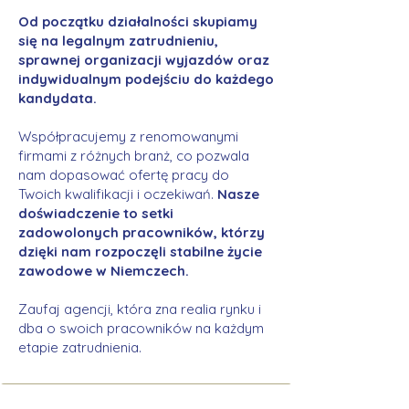
Od początku działalności skupiamy
się na legalnym zatrudnieniu,
sprawnej organizacji wyjazdów oraz
indywidualnym podejściu do każdego
kandydata.
Współpracujemy z renomowanymi
firmami z różnych branż, co pozwala
nam dopasować ofertę pracy do
Twoich kwalifikacji i oczekiwań.
Nasze
doświadczenie to setki
zadowolonych pracowników, którzy
dzięki nam rozpoczęli stabilne życie
zawodowe w Niemczech.
Zaufaj agencji, która zna realia rynku i
dba o swoich pracowników na każdym
etapie zatrudnienia.