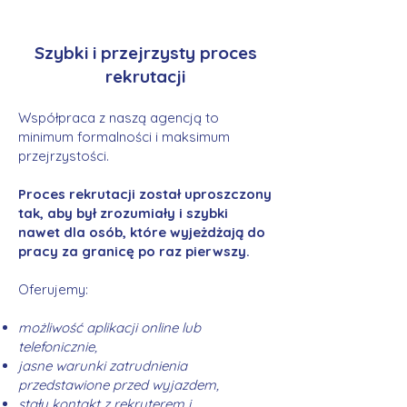
Szybki i przejrzysty proces
rekrutacji
Współpraca z naszą agencją to
minimum formalności i maksimum
przejrzystości.
Proces rekrutacji został uproszczony
tak, aby był zrozumiały i szybki
nawet dla osób, które wyjeżdżają do
pracy za granicę po raz pierwszy.
Oferujemy:
możliwość aplikacji online lub
telefonicznie,
jasne warunki zatrudnienia
przedstawione przed wyjazdem,
stały kontakt z rekruterem i