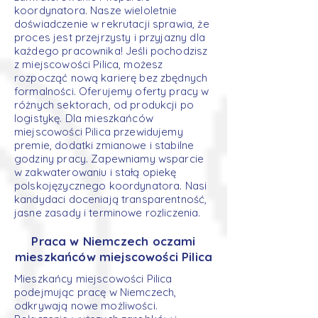
koordynatora. Nasze wieloletnie
doświadczenie w rekrutacji sprawia, że
proces jest przejrzysty i przyjazny dla
każdego pracownika! Jeśli pochodzisz
z miejscowości Pilica, możesz
rozpocząć nową karierę bez zbędnych
formalności. Oferujemy oferty pracy w
różnych sektorach, od produkcji po
logistykę. Dla mieszkańców
miejscowości Pilica przewidujemy
premie, dodatki zmianowe i stabilne
godziny pracy. Zapewniamy wsparcie
w zakwaterowaniu i stałą opiekę
polskojęzycznego koordynatora. Nasi
kandydaci doceniają transparentność,
jasne zasady i terminowe rozliczenia.
Praca w Niemczech oczami
mieszkańców miejscowości Pilica
Mieszkańcy miejscowości Pilica
podejmując pracę w Niemczech,
odkrywają nowe możliwości.