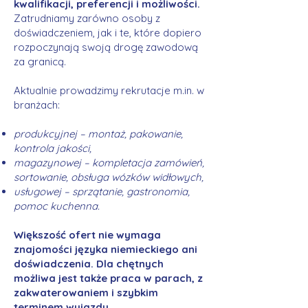
kwalifikacji, preferencji i możliwości.
Zatrudniamy zarówno osoby z
doświadczeniem, jak i te, które dopiero
rozpoczynają swoją drogę zawodową
za granicą.
Aktualnie prowadzimy rekrutacje m.in. w
branżach:
produkcyjnej – montaż, pakowanie,
kontrola jakości,
magazynowej – kompletacja zamówień,
sortowanie, obsługa wózków widłowych,
usługowej – sprzątanie, gastronomia,
pomoc kuchenna.
Większość ofert nie wymaga
znajomości języka niemieckiego ani
doświadczenia. Dla chętnych
możliwa jest także praca w parach, z
zakwaterowaniem i szybkim
terminem wyjazdu.