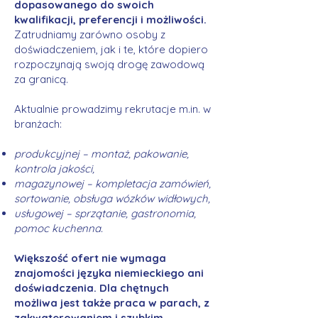
dopasowanego do swoich
kwalifikacji, preferencji i możliwości.
Zatrudniamy zarówno osoby z
doświadczeniem, jak i te, które dopiero
rozpoczynają swoją drogę zawodową
za granicą.
Aktualnie prowadzimy rekrutacje m.in. w
branżach:
produkcyjnej – montaż, pakowanie,
kontrola jakości,
magazynowej – kompletacja zamówień,
sortowanie, obsługa wózków widłowych,
usługowej – sprzątanie, gastronomia,
pomoc kuchenna.
Większość ofert nie wymaga
znajomości języka niemieckiego ani
doświadczenia. Dla chętnych
możliwa jest także praca w parach, z
zakwaterowaniem i szybkim