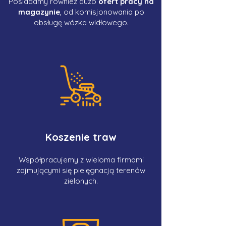
Posiadamy również dużo
ofert pracy na
magazynie
, od komisjonowania po
obsługę wózka widłowego.
Koszenie traw
Współpracujemy z wieloma firmami
zajmującymi się pielęgnacją terenów
zielonych.