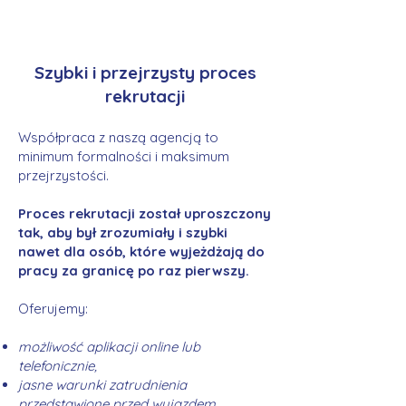
Szybki i przejrzysty proces
rekrutacji
Współpraca z naszą agencją to
minimum formalności i maksimum
przejrzystości.
Proces rekrutacji został uproszczony
tak, aby był zrozumiały i szybki
nawet dla osób, które wyjeżdżają do
pracy za granicę po raz pierwszy.
Oferujemy:
możliwość aplikacji online lub
telefonicznie,
jasne warunki zatrudnienia
przedstawione przed wyjazdem,