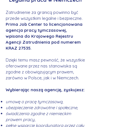
Zatrudnienie za granicą powinno być
przede wszystkim legalne i bezpieczne.
Prima Job Center to licencjonowana
agencja pracy tymczasowej,
wpisana do Krajowego Rejestru
Agencji Zatrudnienia pod numerem
KRAZ 27535.
Dzięki temu masz pewność, że wszystkie
oferowane przez nas stanowiska są
zgodne z obowiązującym prawem,
zarówno w Polsce, jak i w Niemczech.
Wybierając naszą agencję, zyskujesz:
umowę o pracę tymczasową,
ubezpieczenie zdrowotne i społeczne,
świadczenia zgodne z niemieckim
prawem pracy,
pełne wsparcie koordynatora przez cały