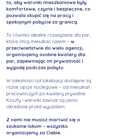
to, aby warunki mieszkaniowe były
komfortowe, czyste i bezpieczne, co
pozwala skupić się na pracy i
spokojnym pobycie za granicą.
To również idealne rozwiązanie dla par,
które chcą mieszkać razem –
w
przeciwieństwie do wielu agencji,
organizujemy osobne kwatery dla
par, zapewniając im prywatność i
wygodę podczas pobytu.
W zależności od lokalizacji dostępne są
różne opcje noclegowe – od mieszkań
pracowniczych po kwatery prywatne.
Koszty i warunki zawsze są jasno
określone przed wyjazdem.
Z nami nie musisz martwić się o
szukanie lokum – wszystko
organizujemy za Ciebie.