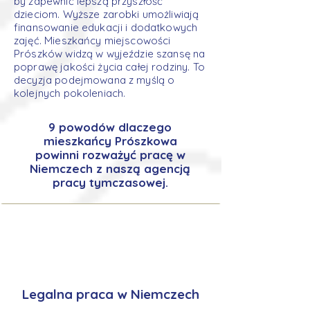
by zapewnić lepszą przyszłość
dzieciom. Wyższe zarobki umożliwiają
finansowanie edukacji i dodatkowych
zajęć. Mieszkańcy miejscowości
Prószków widzą w wyjeździe szansę na
poprawę jakości życia całej rodziny. To
decyzja podejmowana z myślą o
kolejnych pokoleniach.
9 powodów dlaczego
mieszkańcy Prószkowa
powinni rozważyć pracę w
Niemczech z naszą agencją
pracy tymczasowej.
Legalna praca w Niemczech