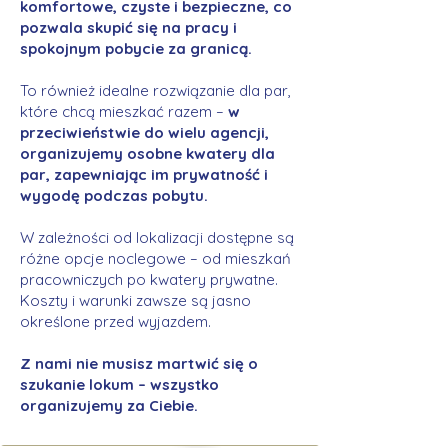
komfortowe, czyste i bezpieczne, co
pozwala skupić się na pracy i
spokojnym pobycie za granicą.
To również idealne rozwiązanie dla par,
które chcą mieszkać razem –
w
przeciwieństwie do wielu agencji,
organizujemy osobne kwatery dla
par, zapewniając im prywatność i
wygodę podczas pobytu.
W zależności od lokalizacji dostępne są
różne opcje noclegowe – od mieszkań
pracowniczych po kwatery prywatne.
Koszty i warunki zawsze są jasno
określone przed wyjazdem.
Z nami nie musisz martwić się o
szukanie lokum – wszystko
organizujemy za Ciebie.