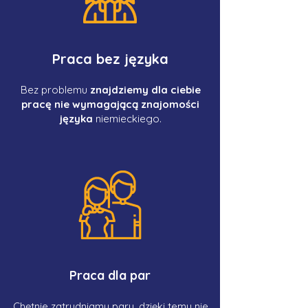
Praca bez języka
Bez problemu
znajdziemy dla ciebie
pracę nie wymagającą znajomości
języka
niemieckiego.
Praca dla par
Chętnie zatrudniamy pary, dzięki temu nie