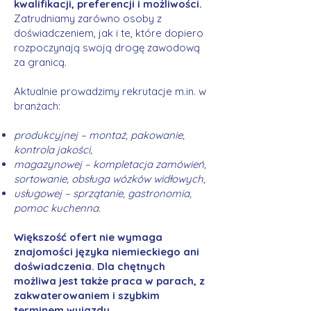
kwalifikacji, preferencji i możliwości.
Zatrudniamy zarówno osoby z
doświadczeniem, jak i te, które dopiero
rozpoczynają swoją drogę zawodową
za granicą.
Aktualnie prowadzimy rekrutacje m.in. w
branżach:
produkcyjnej – montaż, pakowanie,
kontrola jakości,
magazynowej – kompletacja zamówień,
sortowanie, obsługa wózków widłowych,
usługowej – sprzątanie, gastronomia,
pomoc kuchenna.
Większość ofert nie wymaga
znajomości języka niemieckiego ani
doświadczenia. Dla chętnych
możliwa jest także praca w parach, z
zakwaterowaniem i szybkim
terminem wyjazdu.