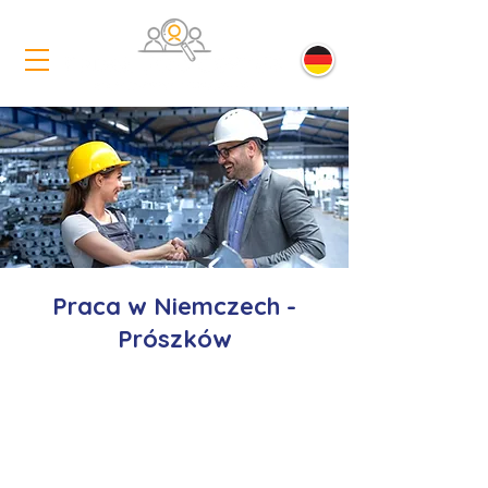
Praca w Niemczech -
Prószków