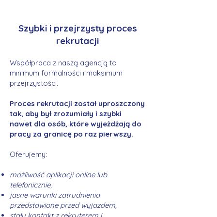
Szybki i przejrzysty proces
rekrutacji
Współpraca z naszą agencją to
minimum formalności i maksimum
przejrzystości.
Proces rekrutacji został uproszczony
tak, aby był zrozumiały i szybki
nawet dla osób, które wyjeżdżają do
pracy za granicę po raz pierwszy.
Oferujemy:
możliwość aplikacji online lub
telefonicznie,
jasne warunki zatrudnienia
przedstawione przed wyjazdem,
stały kontakt z rekruterem i