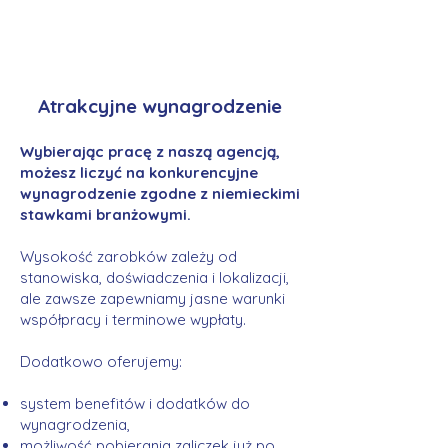
Atrakcyjne wynagrodzenie
Wybierając pracę z naszą agencją,
możesz liczyć na konkurencyjne
wynagrodzenie zgodne z niemieckimi
stawkami branżowymi.
Wysokość zarobków zależy od
stanowiska, doświadczenia i lokalizacji,
ale zawsze zapewniamy jasne warunki
współpracy i terminowe wypłaty.
Dodatkowo oferujemy:
system benefitów i dodatków do
wynagrodzenia,
możliwość pobierania zaliczek już po