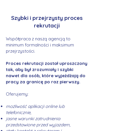
Szybki i przejrzysty proces
rekrutacji
Współpraca z naszą agencją to
minimum formalności i maksimum
przejrzystości.
Proces rekrutacji został uproszczony
tak, aby był zrozumiały i szybki
nawet dla osób, które wyjeżdżają do
pracy za granicę po raz pierwszy.
Oferujemy:
możliwość aplikacji online lub
telefonicznie,
jasne warunki zatrudnienia
przedstawione przed wyjazdem,
stały kontakt z rekruterem i