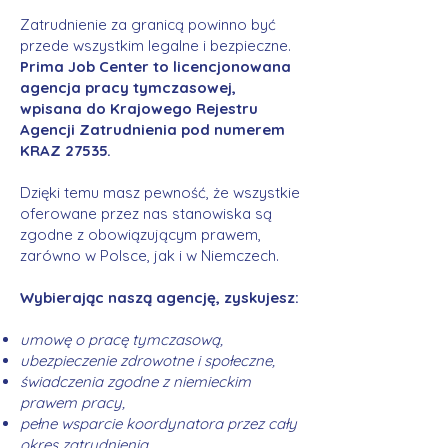
Zatrudnienie za granicą powinno być
przede wszystkim legalne i bezpieczne.
Prima Job Center to licencjonowana
agencja pracy tymczasowej,
wpisana do Krajowego Rejestru
Agencji Zatrudnienia pod numerem
KRAZ 27535.
Dzięki temu masz pewność, że wszystkie
oferowane przez nas stanowiska są
zgodne z obowiązującym prawem,
zarówno w Polsce, jak i w Niemczech.
Wybierając naszą agencję, zyskujesz:
umowę o pracę tymczasową,
ubezpieczenie zdrowotne i społeczne,
świadczenia zgodne z niemieckim
prawem pracy,
pełne wsparcie koordynatora przez cały
okres zatrudnienia.