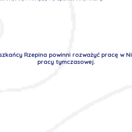
zkańcy Rzepina powinni rozważyć pracę w N
pracy tymczasowej.