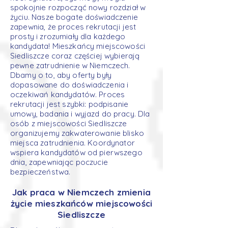
spokojnie rozpocząć nowy rozdział w
życiu. Nasze bogate doświadczenie
zapewnia, że proces rekrutacji jest
prosty i zrozumiały dla każdego
kandydata! Mieszkańcy miejscowości
Siedliszcze coraz częściej wybierają
pewne zatrudnienie w Niemczech.
Dbamy o to, aby oferty były
dopasowane do doświadczenia i
oczekiwań kandydatów. Proces
rekrutacji jest szybki: podpisanie
umowy, badania i wyjazd do pracy. Dla
osób z miejscowości Siedliszcze
organizujemy zakwaterowanie blisko
miejsca zatrudnienia. Koordynator
wspiera kandydatów od pierwszego
dnia, zapewniając poczucie
bezpieczeństwa.
Jak praca w Niemczech zmienia
życie mieszkańców miejscowości
Siedliszcze