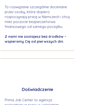
To rozwiązanie szczególnie doceniane
przez osoby, które dopiero
rozpoczynają pracę w Niemczech i chcą
mieć poczucie bezpieczeństwa
finansowego od samego początku.
Z nami nie zostajesz bez środków –
wspieramy Cię od pierwszych dni.
Doświadczenie
Prima Job Center to agencja
pośrednictwa pracy z wieloletnim