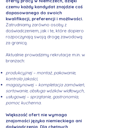
oferty pracy w Niemczech, dzięki
czemu każdy kandydat znajdzie coś
dopasowanego do swoich
kwalifikacji, preferencji i możliwości.
Zatrudniamy zarówno osoby z
doświadczeniem, jak i te, które dopiero
rozpoczynają swoją drogę zawodową
za granicą.
Aktualnie prowadzimy rekrutacje m.in. w
branżach:
produkcyjnej – montaż, pakowanie,
kontrola jakości,
magazynowej – kompletacja zamówień,
sortowanie, obsługa wózków widłowych,
usługowej – sprzątanie, gastronomia,
pomoc kuchenna.
Większość ofert nie wymaga
znajomości języka niemieckiego ani
doświadczenia. Dla chętnych