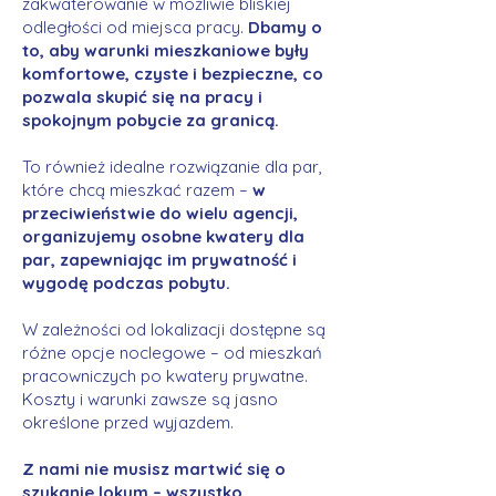
zakwaterowanie w możliwie bliskiej
odległości od miejsca pracy.
Dbamy o
to, aby warunki mieszkaniowe były
komfortowe, czyste i bezpieczne, co
pozwala skupić się na pracy i
spokojnym pobycie za granicą.
To również idealne rozwiązanie dla par,
które chcą mieszkać razem –
w
przeciwieństwie do wielu agencji,
organizujemy osobne kwatery dla
par, zapewniając im prywatność i
wygodę podczas pobytu.
W zależności od lokalizacji dostępne są
różne opcje noclegowe – od mieszkań
pracowniczych po kwatery prywatne.
Koszty i warunki zawsze są jasno
określone przed wyjazdem.
Z nami nie musisz martwić się o
szukanie lokum – wszystko