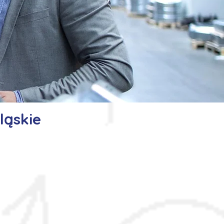
ląskie