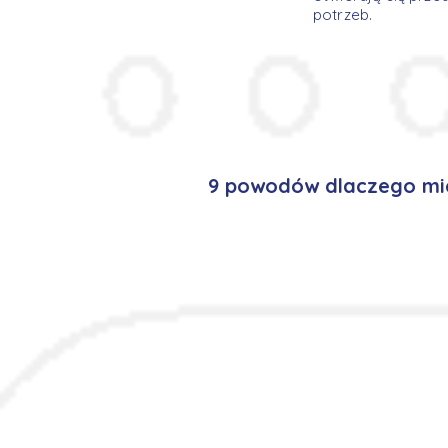
potrzeb.
9 powodów dlaczego mie