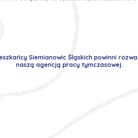
szkańcy Siemianowic Śląskich powinni rozwa
naszą agencją pracy tymczasowej.