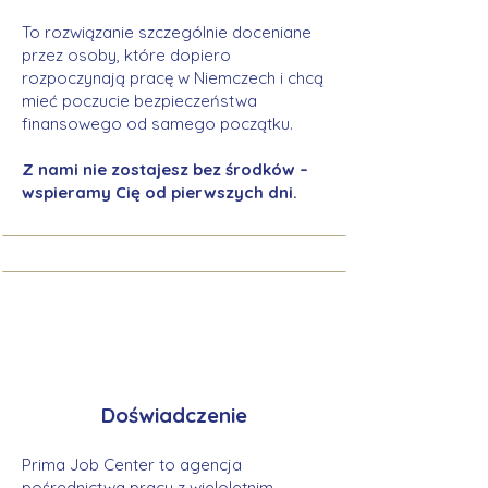
To rozwiązanie szczególnie doceniane
przez osoby, które dopiero
rozpoczynają pracę w Niemczech i chcą
mieć poczucie bezpieczeństwa
finansowego od samego początku.
Z nami nie zostajesz bez środków –
wspieramy Cię od pierwszych dni.
Doświadczenie
Prima Job Center to agencja
pośrednictwa pracy z wieloletnim