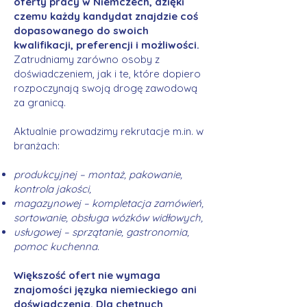
oferty pracy w Niemczech, dzięki
czemu każdy kandydat znajdzie coś
dopasowanego do swoich
kwalifikacji, preferencji i możliwości.
Zatrudniamy zarówno osoby z
doświadczeniem, jak i te, które dopiero
rozpoczynają swoją drogę zawodową
za granicą.
Aktualnie prowadzimy rekrutacje m.in. w
branżach:
produkcyjnej – montaż, pakowanie,
kontrola jakości,
magazynowej – kompletacja zamówień,
sortowanie, obsługa wózków widłowych,
usługowej – sprzątanie, gastronomia,
pomoc kuchenna.
Większość ofert nie wymaga
znajomości języka niemieckiego ani
doświadczenia. Dla chętnych