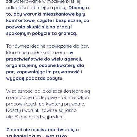
zakwaterowanie w możliwie bliskiej
odległości od miejsca pracy.
Dbamy o
to, aby warunki mieszkaniowe były
komfortowe, czyste i bezpieczne, co
pozwala skupić się na pracy i
spokojnym pobycie za granicą.
To również idealne rozwiązanie dla par,
które chcą mieszkać razem –
w
przeciwieństwie do wielu agencji,
organizujemy osobne kwatery dla
par, zapewniając im prywatność i
wygodę podczas pobytu.
W zależności od lokalizacji dostępne są
różne opcje noclegowe – od mieszkań
pracowniczych po kwatery prywatne.
Koszty i warunki zawsze są jasno
określone przed wyjazdem.
Z nami nie musisz martwić się o
szukanie lokum – wszystko