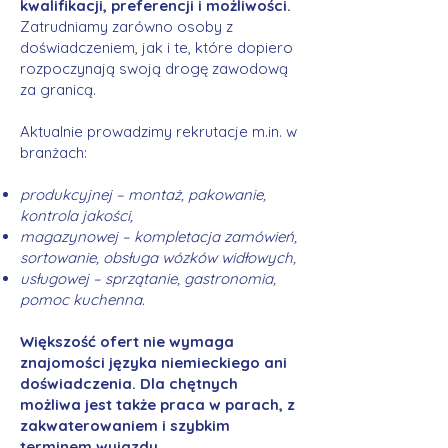
kwalifikacji, preferencji i możliwości.
Zatrudniamy zarówno osoby z
doświadczeniem, jak i te, które dopiero
rozpoczynają swoją drogę zawodową
za granicą.
Aktualnie prowadzimy rekrutacje m.in. w
branżach:
produkcyjnej – montaż, pakowanie,
kontrola jakości,
magazynowej – kompletacja zamówień,
sortowanie, obsługa wózków widłowych,
usługowej – sprzątanie, gastronomia,
pomoc kuchenna.
Większość ofert nie wymaga
znajomości języka niemieckiego ani
doświadczenia. Dla chętnych
możliwa jest także praca w parach, z
zakwaterowaniem i szybkim
terminem wyjazdu.