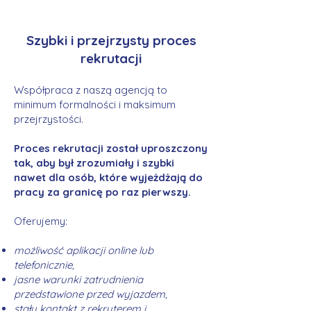
Szybki i przejrzysty proces
rekrutacji
Współpraca z naszą agencją to
minimum formalności i maksimum
przejrzystości.
Proces rekrutacji został uproszczony
tak, aby był zrozumiały i szybki
nawet dla osób, które wyjeżdżają do
pracy za granicę po raz pierwszy.
Oferujemy:
możliwość aplikacji online lub
telefonicznie,
jasne warunki zatrudnienia
przedstawione przed wyjazdem,
stały kontakt z rekruterem i