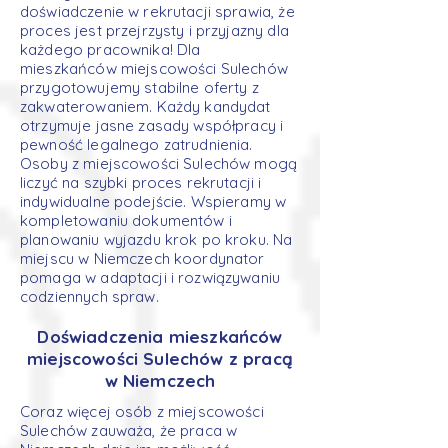
doświadczenie w rekrutacji sprawia, że
proces jest przejrzysty i przyjazny dla
każdego pracownika! Dla
mieszkańców miejscowości Sulechów
przygotowujemy stabilne oferty z
zakwaterowaniem. Każdy kandydat
otrzymuje jasne zasady współpracy i
pewność legalnego zatrudnienia.
Osoby z miejscowości Sulechów mogą
liczyć na szybki proces rekrutacji i
indywidualne podejście. Wspieramy w
kompletowaniu dokumentów i
planowaniu wyjazdu krok po kroku. Na
miejscu w Niemczech koordynator
pomaga w adaptacji i rozwiązywaniu
codziennych spraw.
Doświadczenia mieszkańców
miejscowości Sulechów z pracą
w Niemczech
Coraz więcej osób z miejscowości
Sulechów zauważa, że praca w