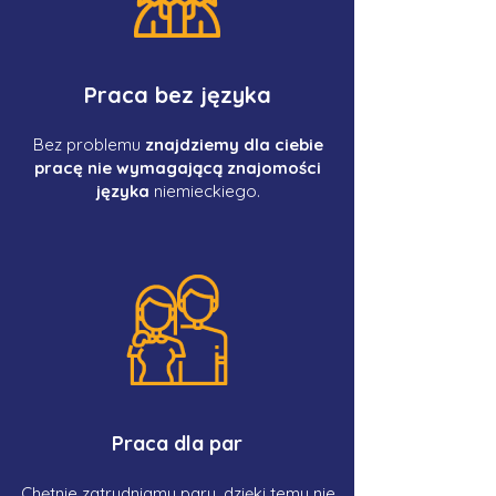
Praca bez języka
Bez problemu
znajdziemy dla ciebie
pracę nie wymagającą znajomości
języka
niemieckiego.
Praca dla par
Chętnie zatrudniamy pary, dzięki temu nie