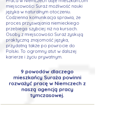
Praca w Niemczech daje mieszkańcom
miejscowości Suraż możliwość nauki
języka w naturalnym otoczeniu.
Codzienna komunikacja sprawia, że
proces przyswajania niemieckiego
przebiega szybciej niż na kursach.
Osoby z miejscowości Suraż zyskują
praktyczną znajomość języka,
przydatną także po powrocie do
Polski. To ogromny atut w dalszej
karierze i życiu prywatnym.
9 powodów dlaczego
mieszkańcy Suraża powinni
rozważyć pracę w Niemczech z
naszą agencją pracy
tymczasowej.