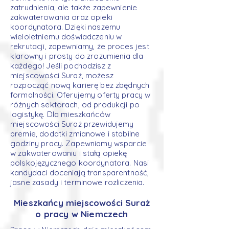
zatrudnienia, ale także zapewnienie
zakwaterowania oraz opieki
koordynatora. Dzięki naszemu
wieloletniemu doświadczeniu w
rekrutacji, zapewniamy, że proces jest
klarowny i prosty do zrozumienia dla
każdego! Jeśli pochodzisz z
miejscowości Suraż, możesz
rozpocząć nową karierę bez zbędnych
formalności. Oferujemy oferty pracy w
różnych sektorach, od produkcji po
logistykę. Dla mieszkańców
miejscowości Suraż przewidujemy
premie, dodatki zmianowe i stabilne
godziny pracy. Zapewniamy wsparcie
w zakwaterowaniu i stałą opiekę
polskojęzycznego koordynatora. Nasi
kandydaci doceniają transparentność,
jasne zasady i terminowe rozliczenia.
Mieszkańcy miejscowości Suraż
o pracy w Niemczech