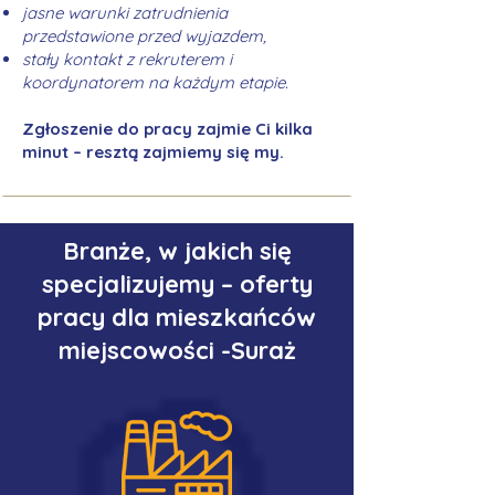
jasne warunki zatrudnienia
przedstawione przed wyjazdem,
stały kontakt z rekruterem i
koordynatorem na każdym etapie.
Zgłoszenie do pracy zajmie Ci kilka
minut – resztą zajmiemy się my.
Branże, w jakich się
specjalizujemy – oferty
pracy dla mieszkańców
miejscowości -Suraż