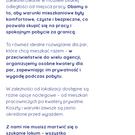
zakwaterowanie w możliwie bliskiej
odległości od miejsca pracy.
Dbamy o
to, aby warunki mieszkaniowe były
komfortowe, czyste i bezpieczne, co
pozwala skupić się na pracy i
spokojnym pobycie za granicą.
To również idealne rozwiązanie dla par,
które chcą mieszkać razem –
w
przeciwieństwie do wielu agencji,
organizujemy osobne kwatery dla
par, zapewniając im prywatność i
wygodę podczas pobytu.
W zależności od lokalizacji dostępne są
różne opcje noclegowe – od mieszkań
pracowniczych po kwatery prywatne.
Koszty i warunki zawsze są jasno
określone przed wyjazdem.
Z nami nie musisz martwić się o
szukanie lokum – wszystko