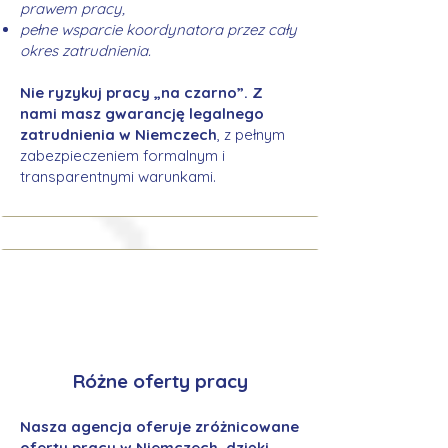
prawem pracy,
pełne wsparcie koordynatora przez cały
okres zatrudnienia.
Nie ryzykuj pracy „na czarno”. Z
nami masz gwarancję legalnego
zatrudnienia w Niemczech
, z pełnym
zabezpieczeniem formalnym i
transparentnymi warunkami.
Różne oferty pracy
Nasza agencja oferuje zróżnicowane
oferty pracy w Niemczech, dzięki