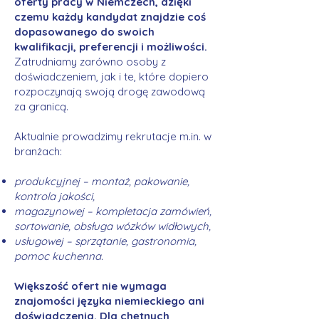
oferty pracy w Niemczech, dzięki
czemu każdy kandydat znajdzie coś
dopasowanego do swoich
kwalifikacji, preferencji i możliwości.
Zatrudniamy zarówno osoby z
doświadczeniem, jak i te, które dopiero
rozpoczynają swoją drogę zawodową
za granicą.
Aktualnie prowadzimy rekrutacje m.in. w
branżach:
produkcyjnej – montaż, pakowanie,
kontrola jakości,
magazynowej – kompletacja zamówień,
sortowanie, obsługa wózków widłowych,
usługowej – sprzątanie, gastronomia,
pomoc kuchenna.
Większość ofert nie wymaga
znajomości języka niemieckiego ani
doświadczenia. Dla chętnych