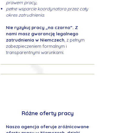
prawem pracy,
pełne wsparcie koordynatora przez cały
okres zatrudnienia.
Nie ryzykuj pracy „na czarno”. Z
nami masz gwarancję legalnego
zatrudnienia w Niemczech
, z pełnym
zabezpieczeniem formalnym i
transparentnymi warunkami.
Różne oferty pracy
Nasza agencja oferuje zróżnicowane
oferty pracy w Niemczech, dzięki