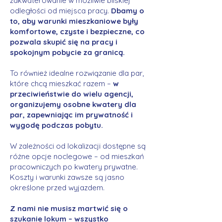
zakwaterowanie w możliwie bliskiej
odległości od miejsca pracy.
Dbamy o
to, aby warunki mieszkaniowe były
komfortowe, czyste i bezpieczne, co
pozwala skupić się na pracy i
spokojnym pobycie za granicą.
To również idealne rozwiązanie dla par,
które chcą mieszkać razem –
w
przeciwieństwie do wielu agencji,
organizujemy osobne kwatery dla
par, zapewniając im prywatność i
wygodę podczas pobytu.
W zależności od lokalizacji dostępne są
różne opcje noclegowe – od mieszkań
pracowniczych po kwatery prywatne.
Koszty i warunki zawsze są jasno
określone przed wyjazdem.
Z nami nie musisz martwić się o
szukanie lokum – wszystko