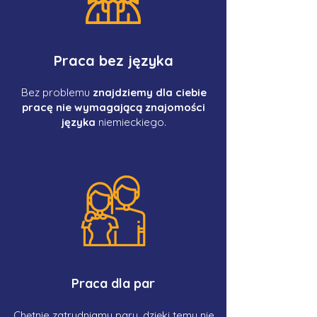
Praca bez języka
Bez problemu
znajdziemy dla ciebie
pracę nie wymagającą znajomości
języka
niemieckiego.
Praca dla par
Chętnie zatrudniamy pary, dzięki temu nie