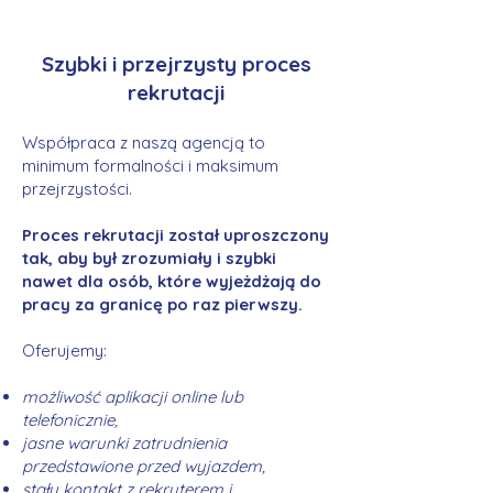
Szybki i przejrzysty proces
rekrutacji
Współpraca z naszą agencją to
minimum formalności i maksimum
przejrzystości.
Proces rekrutacji został uproszczony
tak, aby był zrozumiały i szybki
nawet dla osób, które wyjeżdżają do
pracy za granicę po raz pierwszy.
Oferujemy:
możliwość aplikacji online lub
telefonicznie,
jasne warunki zatrudnienia
przedstawione przed wyjazdem,
stały kontakt z rekruterem i