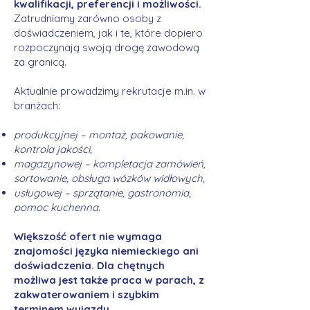
kwalifikacji, preferencji i możliwości.
Zatrudniamy zarówno osoby z
doświadczeniem, jak i te, które dopiero
rozpoczynają swoją drogę zawodową
za granicą.
Aktualnie prowadzimy rekrutacje m.in. w
branżach:
produkcyjnej – montaż, pakowanie,
kontrola jakości,
magazynowej – kompletacja zamówień,
sortowanie, obsługa wózków widłowych,
usługowej – sprzątanie, gastronomia,
pomoc kuchenna.
Większość ofert nie wymaga
znajomości języka niemieckiego ani
doświadczenia. Dla chętnych
możliwa jest także praca w parach, z
zakwaterowaniem i szybkim
terminem wyjazdu.