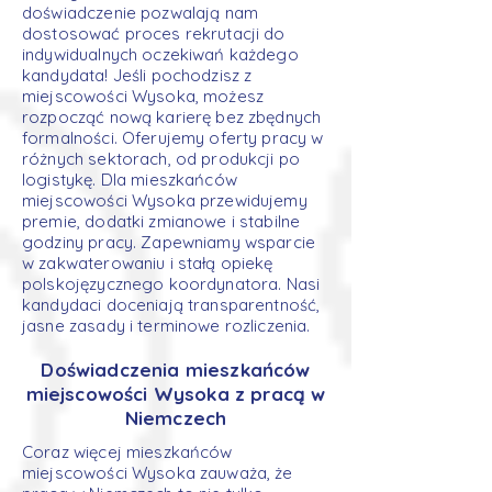
doświadczenie pozwalają nam
dostosować proces rekrutacji do
indywidualnych oczekiwań każdego
kandydata! Jeśli pochodzisz z
miejscowości Wysoka, możesz
rozpocząć nową karierę bez zbędnych
formalności. Oferujemy oferty pracy w
różnych sektorach, od produkcji po
logistykę. Dla mieszkańców
miejscowości Wysoka przewidujemy
premie, dodatki zmianowe i stabilne
godziny pracy. Zapewniamy wsparcie
w zakwaterowaniu i stałą opiekę
polskojęzycznego koordynatora. Nasi
kandydaci doceniają transparentność,
jasne zasady i terminowe rozliczenia.
Doświadczenia mieszkańców
miejscowości Wysoka z pracą w
Niemczech
Coraz więcej mieszkańców
miejscowości Wysoka zauważa, że