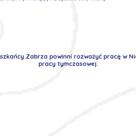
szkańcy Zabrza powinni rozważyć pracę w N
pracy tymczasowej.