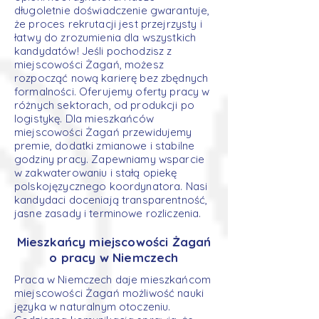
długoletnie doświadczenie gwarantuje,
że proces rekrutacji jest przejrzysty i
łatwy do zrozumienia dla wszystkich
kandydatów! Jeśli pochodzisz z
miejscowości Żagań, możesz
rozpocząć nową karierę bez zbędnych
formalności. Oferujemy oferty pracy w
różnych sektorach, od produkcji po
logistykę. Dla mieszkańców
miejscowości Żagań przewidujemy
premie, dodatki zmianowe i stabilne
godziny pracy. Zapewniamy wsparcie
w zakwaterowaniu i stałą opiekę
polskojęzycznego koordynatora. Nasi
kandydaci doceniają transparentność,
jasne zasady i terminowe rozliczenia.
Mieszkańcy miejscowości Żagań
o pracy w Niemczech
Praca w Niemczech daje mieszkańcom
miejscowości Żagań możliwość nauki
języka w naturalnym otoczeniu.