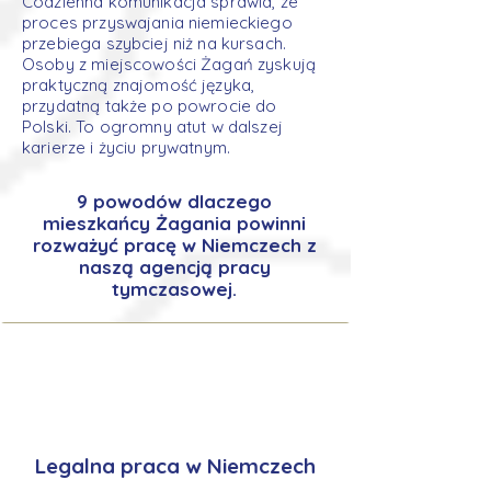
Codzienna komunikacja sprawia, że
proces przyswajania niemieckiego
przebiega szybciej niż na kursach.
Osoby z miejscowości Żagań zyskują
praktyczną znajomość języka,
przydatną także po powrocie do
Polski. To ogromny atut w dalszej
karierze i życiu prywatnym.
9 powodów dlaczego
mieszkańcy Żagania powinni
rozważyć pracę w Niemczech z
naszą agencją pracy
tymczasowej.
Legalna praca w Niemczech