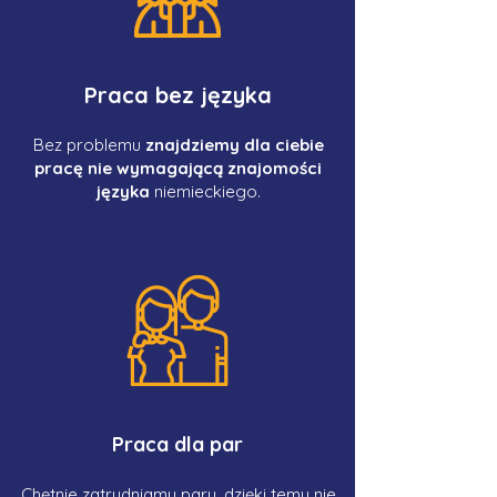
Praca bez języka
Bez problemu
znajdziemy dla ciebie
pracę nie wymagającą znajomości
języka
niemieckiego.
Praca dla par
Chętnie zatrudniamy pary, dzięki temu nie