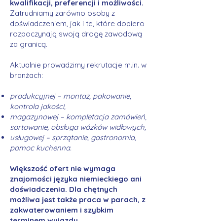
kwalifikacji, preferencji i możliwości.
Zatrudniamy zarówno osoby z
doświadczeniem, jak i te, które dopiero
rozpoczynają swoją drogę zawodową
za granicą.
Aktualnie prowadzimy rekrutacje m.in. w
branżach:
produkcyjnej – montaż, pakowanie,
kontrola jakości,
magazynowej – kompletacja zamówień,
sortowanie, obsługa wózków widłowych,
usługowej – sprzątanie, gastronomia,
pomoc kuchenna.
Większość ofert nie wymaga
znajomości języka niemieckiego ani
doświadczenia. Dla chętnych
możliwa jest także praca w parach, z
zakwaterowaniem i szybkim
terminem wyjazdu.