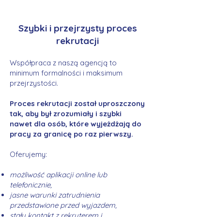
Szybki i przejrzysty proces
rekrutacji
Współpraca z naszą agencją to
minimum formalności i maksimum
przejrzystości.
Proces rekrutacji został uproszczony
tak, aby był zrozumiały i szybki
nawet dla osób, które wyjeżdżają do
pracy za granicę po raz pierwszy.
Oferujemy:
możliwość aplikacji online lub
telefonicznie,
jasne warunki zatrudnienia
przedstawione przed wyjazdem,
stały kontakt z rekruterem i