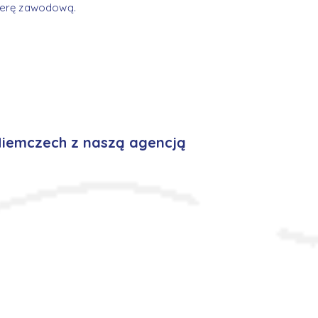
rierę zawodową.
Niemczech z naszą agencją