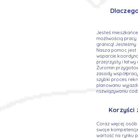
Dlaczego
Jesteś mieszkańce
możliwością pracy 
granicą! Jesteśmy 
Nasza pomoc jest 
wsparcie koordynat
przejrzysty i łatw
Żuromin przygotow
zasady współpracy
szybki proces rekr
planowaniu wyjazd
rozwiązywaniu cod
Korzyści
Coraz więcej osób 
swoje kompetencje
wartość na rynku 