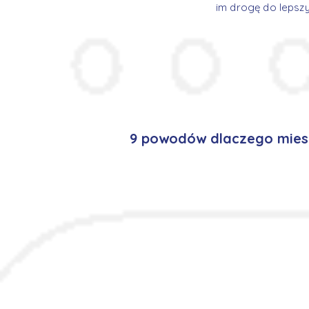
im drogę do lepszy
9 powodów dlaczego mies