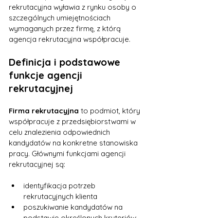
rekrutacyjna wyławia z rynku osoby o 
szczególnych umiejętnościach 
wymaganych przez firmę, z którą 
agencja rekrutacyjna współpracuje.
Definicja i podstawowe 
funkcje agencji 
rekrutacyjnej
Firma rekrutacyjna
 to podmiot, który 
współpracuje z przedsiębiorstwami w 
celu znalezienia odpowiednich 
kandydatów na konkretne stanowiska 
pracy. Głównymi funkcjami agencji 
rekrutacyjnej są:
identyfikacja potrzeb 
rekrutacyjnych klienta
poszukiwanie kandydatów na 
podstawie określonych kryteriów