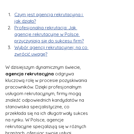
Czym jest agencja rekrutacyjna i 
jak działa?
Profesjonalna rekrutacja: Jak 
agencje rekrutacyjne w Polsce 
przyczyniają się do sukcesu firm?
Wybór agencji rekrutacyjnej: na co 
zwrócić uwagę?
W dzisiejszym dynamicznym świecie, 
agencja rekrutacyjna
 odgrywa 
kluczową rolę w procesie pozyskiwania 
pracowników. Dzięki profesjonalnym 
usługom rekrutacyjnym, firmy mogą 
znaleźć odpowiednich kandydatów na 
stanowiska specjalistyczne, co 
przekłada się na ich długotrwały sukces 
na rynku. W Polsce, agencje 
rekrutacyjne specjalizują się w różnych 
branżach, oferując swoje usługi 