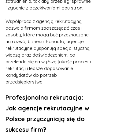
zatrudnienia, tak aby przebiegł sprawnie 
i zgodnie z oczekiwaniami obu stron.
Współpraca z agencją rekrutacyjną 
pozwala firmom zaoszczędzić czas i 
zasoby, które mogą być przeznaczone 
na rozwój biznesu. Ponadto, agencje 
rekrutacyjne dysponują specjalistyczną 
wiedzą oraz doświadczeniem, co 
przekłada się na wyższą jakość procesu 
rekrutacji i lepsze dopasowanie 
kandydatów do potrzeb 
przedsiębiorstwa.
Profesjonalna rekrutacja: 
Jak agencje rekrutacyjne w 
Polsce przyczyniają się do 
sukcesu firm?