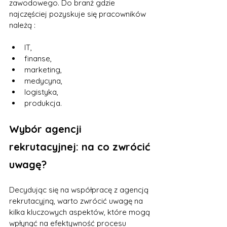
zawodowego. Do branż gdzie 
najczęściej pozyskuje się pracowników 
należą :
IT,
finanse,
marketing,
medycyna,
logistyka,
produkcja.
Wybór agencji 
rekrutacyjnej: na co zwrócić 
uwagę?
Decydując się na współpracę z agencją 
rekrutacyjną, warto zwrócić uwagę na 
kilka kluczowych aspektów, które mogą 
wpłynąć na efektywność procesu 