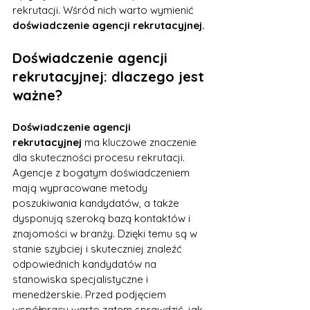
rekrutacji. Wśród nich warto wymienić 
doświadczenie agencji rekrutacyjnej.
Doświadczenie agencji 
rekrutacyjnej: dlaczego jest 
ważne?
Doświadczenie agencji 
rekrutacyjnej
 ma kluczowe znaczenie 
dla skuteczności procesu rekrutacji. 
Agencje z bogatym doświadczeniem 
mają wypracowane metody 
poszukiwania kandydatów, a także 
dysponują szeroką bazą kontaktów i 
znajomości w branży. Dzięki temu są w 
stanie szybciej i skuteczniej znaleźć 
odpowiednich kandydatów na 
stanowiska specjalistyczne i 
menedżerskie. Przed podjęciem 
współpracy warto zatem sprawdzić, jak 