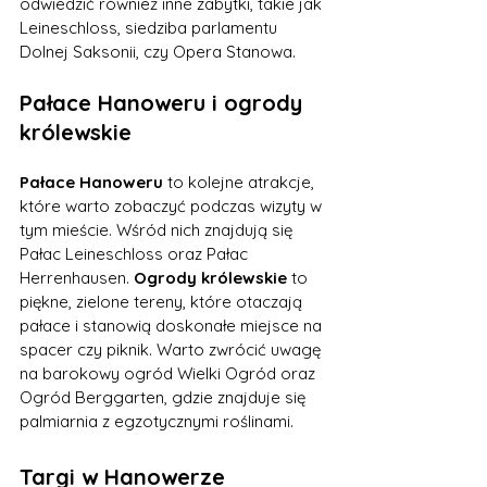
odwiedzić również inne zabytki, takie jak 
Leineschloss, siedziba parlamentu 
Dolnej Saksonii, czy Opera Stanowa.
Pałace Hanoweru i ogrody 
królewskie
Pałace Hanoweru
 to kolejne atrakcje, 
które warto zobaczyć podczas wizyty w 
tym mieście. Wśród nich znajdują się 
Pałac Leineschloss oraz Pałac 
Herrenhausen. 
Ogrody królewskie
 to 
piękne, zielone tereny, które otaczają 
pałace i stanowią doskonałe miejsce na 
spacer czy piknik. Warto zwrócić uwagę 
na barokowy ogród Wielki Ogród oraz 
Ogród Berggarten, gdzie znajduje się 
palmiarnia z egzotycznymi roślinami.
Targi w Hanowerze