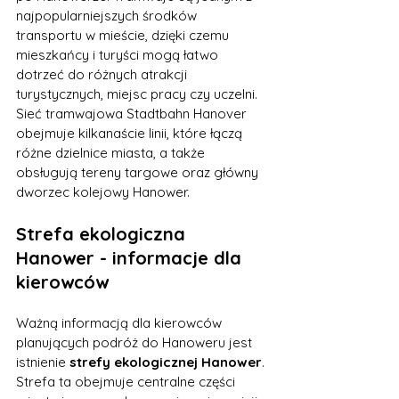
najpopularniejszych środków 
transportu w mieście, dzięki czemu 
mieszkańcy i turyści mogą łatwo 
dotrzeć do różnych atrakcji 
turystycznych, miejsc pracy czy uczelni. 
Sieć tramwajowa Stadtbahn Hanover 
obejmuje kilkanaście linii, które łączą 
różne dzielnice miasta, a także 
obsługują tereny targowe oraz główny 
dworzec kolejowy Hanower.
Strefa ekologiczna 
Hanower - informacje dla 
kierowców
Ważną informacją dla kierowców 
planujących podróż do Hanoweru jest 
istnienie 
strefy ekologicznej Hanower
. 
Strefa ta obejmuje centralne części 