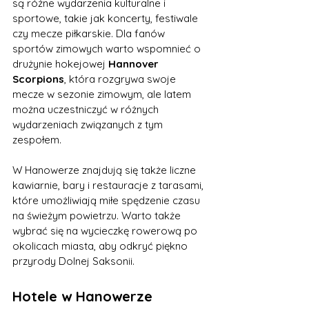
są różne wydarzenia kulturalne i 
sportowe, takie jak koncerty, festiwale 
czy mecze piłkarskie. Dla fanów 
sportów zimowych warto wspomnieć o 
drużynie hokejowej 
Hannover 
Scorpions
, która rozgrywa swoje 
mecze w sezonie zimowym, ale latem 
można uczestniczyć w różnych 
wydarzeniach związanych z tym 
zespołem.
W Hanowerze znajdują się także liczne 
kawiarnie, bary i restauracje z tarasami, 
które umożliwiają miłe spędzenie czasu 
na świeżym powietrzu. Warto także 
wybrać się na wycieczkę rowerową po 
okolicach miasta, aby odkryć piękno 
przyrody Dolnej Saksonii.
Hotele w Hanowerze