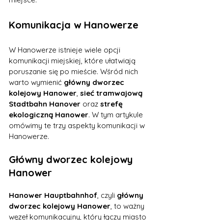
Komunikacja w Hanowerze
W Hanowerze istnieje wiele opcji 
komunikacji miejskiej, które ułatwiają 
poruszanie się po mieście. Wśród nich 
warto wymienić 
główny dworzec 
kolejowy Hanower
, 
sieć tramwajową 
Stadtbahn Hanover
 oraz 
strefę 
ekologiczną Hanower
. W tym artykule 
omówimy te trzy aspekty komunikacji w 
Hanowerze.
Główny dworzec kolejowy 
Hanower
Hanower Hauptbahnhof
, czyli 
główny 
dworzec kolejowy Hanower
, to ważny 
węzeł komunikacyjny, który łączy miasto 