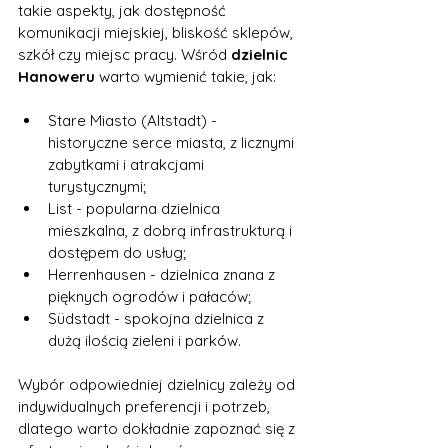
takie aspekty, jak dostępność 
komunikacji miejskiej, bliskość sklepów, 
szkół czy miejsc pracy. Wśród 
dzielnic 
Hanoweru
 warto wymienić takie, jak:
Stare Miasto (Altstadt) - 
historyczne serce miasta, z licznymi 
zabytkami i atrakcjami 
turystycznymi;
List - popularna dzielnica 
mieszkalna, z dobrą infrastrukturą i 
dostępem do usług;
Herrenhausen - dzielnica znana z 
pięknych ogrodów i pałaców;
Südstadt - spokojna dzielnica z 
dużą ilością zieleni i parków.
Wybór odpowiedniej dzielnicy zależy od 
indywidualnych preferencji i potrzeb, 
dlatego warto dokładnie zapoznać się z 