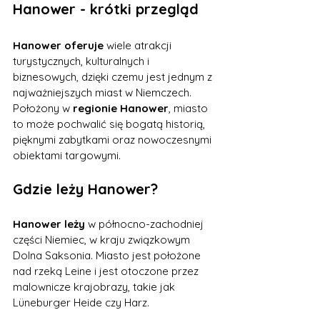
Hanower - krótki przegląd
Hanower oferuje
 wiele atrakcji 
turystycznych, kulturalnych i 
biznesowych, dzięki czemu jest jednym z 
najważniejszych miast w Niemczech. 
Położony w 
regionie Hanower
, miasto 
to może pochwalić się bogatą historią, 
pięknymi zabytkami oraz nowoczesnymi 
obiektami targowymi.
Gdzie leży Hanower?
Hanower leży
 w północno-zachodniej 
części Niemiec, w kraju związkowym 
Dolna Saksonia. Miasto jest położone 
nad rzeką Leine i jest otoczone przez 
malownicze krajobrazy, takie jak 
Lüneburger Heide czy Harz.