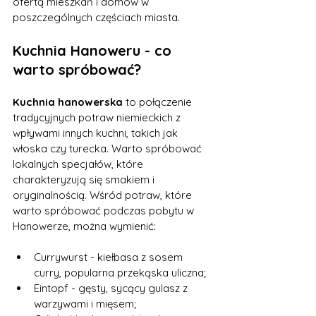
ofertą mieszkań i domów w 
poszczególnych częściach miasta.
Kuchnia Hanoweru - co 
warto spróbować?
Kuchnia hanowerska
 to połączenie 
tradycyjnych potraw niemieckich z 
wpływami innych kuchni, takich jak 
włoska czy turecka. Warto spróbować 
lokalnych specjałów, które 
charakteryzują się smakiem i 
oryginalnością. Wśród potraw, które 
warto spróbować podczas pobytu w 
Hanowerze, można wymienić:
Currywurst - kiełbasa z sosem 
curry, popularna przekąska uliczna;
Eintopf - gęsty, sycący gulasz z 
warzywami i mięsem;