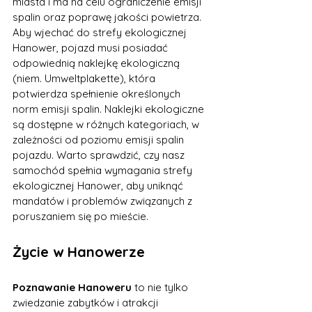
miasta i ma na celu ograniczenie emisji 
spalin oraz poprawę jakości powietrza. 
Aby wjechać do strefy ekologicznej 
Hanower, pojazd musi posiadać 
odpowiednią naklejkę ekologiczną 
(niem. Umweltplakette), która 
potwierdza spełnienie określonych 
norm emisji spalin. Naklejki ekologiczne 
są dostępne w różnych kategoriach, w 
zależności od poziomu emisji spalin 
pojazdu. Warto sprawdzić, czy nasz 
samochód spełnia wymagania strefy 
ekologicznej Hanower, aby uniknąć 
mandatów i problemów związanych z 
poruszaniem się po mieście.
Życie w Hanowerze
Poznawanie Hanoweru
 to nie tylko 
zwiedzanie zabytków i atrakcji 