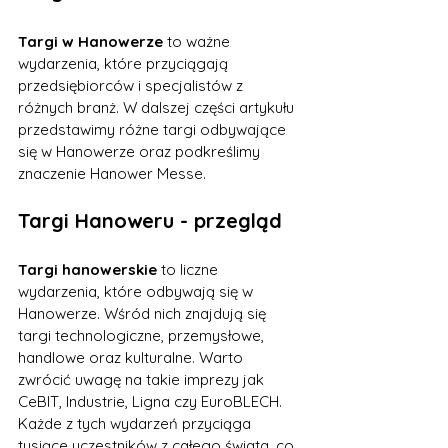
Targi w Hanowerze
 to ważne 
wydarzenia, które przyciągają 
przedsiębiorców i specjalistów z 
różnych branż. W dalszej części artykułu 
przedstawimy różne targi odbywające 
się w Hanowerze oraz podkreślimy 
znaczenie Hanower Messe.
Targi Hanoweru - przegląd
Targi hanowerskie
 to liczne 
wydarzenia, które odbywają się w 
Hanowerze. Wśród nich znajdują się 
targi technologiczne, przemysłowe, 
handlowe oraz kulturalne. Warto 
zwrócić uwagę na takie imprezy jak 
CeBIT, Industrie, Ligna czy EuroBLECH. 
Każde z tych wydarzeń przyciąga 
tysiące uczestników z całego świata, co 