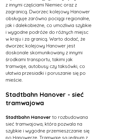
z innymi częściami Niemiec oraz z 
zagranicą. Dworzec kolejowy Hanower 
obsługuje zarówno pociągi regionalne, 
jak i dalekobieżne, co umożliwia szybkie 
i wygodne podróże do różnych miejsc 
w kraju i za granicą. Warto dodać, że 
dworzec kolejowy Hanower jest 
doskonale skomunikowany z innymi 
środkami transportu, takimi jak 
tramwaje, autobusy czy taksówki, co 
ułatwia przesiadki i poruszanie się po 
mieście.
Stadtbahn Hanover - sieć 
tramwajowa
Stadtbahn Hanover
 to rozbudowana 
sieć tramwajowa, która pozwala na 
szybkie i wygodne przemieszczanie się 
po Hanowerze. Tramwaje są jednym z 