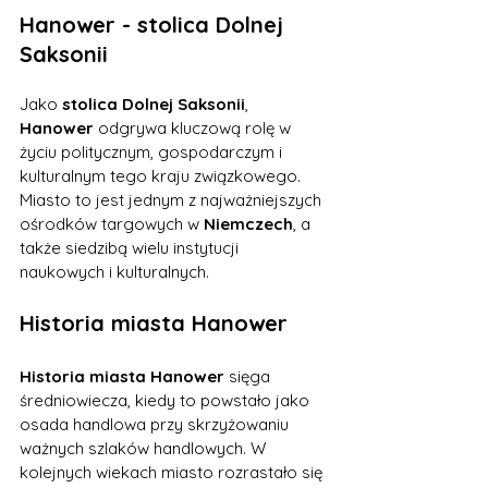
Hanower - stolica Dolnej 
Saksonii
Jako 
stolica Dolnej Saksonii
, 
Hanower
 odgrywa kluczową rolę w 
życiu politycznym, gospodarczym i 
kulturalnym tego kraju związkowego. 
Miasto to jest jednym z najważniejszych 
ośrodków targowych w 
Niemczech
, a 
także siedzibą wielu instytucji 
naukowych i kulturalnych.
Historia miasta Hanower
Historia miasta Hanower
 sięga 
średniowiecza, kiedy to powstało jako 
osada handlowa przy skrzyżowaniu 
ważnych szlaków handlowych. W 
kolejnych wiekach miasto rozrastało się 