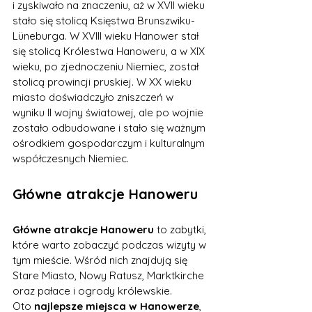
i zyskiwało na znaczeniu, aż w XVII wieku 
stało się stolicą Księstwa Brunszwiku-
Lüneburga. W XVIII wieku Hanower stał 
się stolicą Królestwa Hanoweru, a w XIX 
wieku, po zjednoczeniu Niemiec, został 
stolicą prowincji pruskiej. W XX wieku 
miasto doświadczyło zniszczeń w 
wyniku II wojny światowej, ale po wojnie 
zostało odbudowane i stało się ważnym 
ośrodkiem gospodarczym i kulturalnym 
współczesnych Niemiec.
Główne atrakcje Hanoweru
Główne atrakcje Hanoweru
 to zabytki, 
które warto zobaczyć podczas wizyty w 
tym mieście. Wśród nich znajdują się 
Stare Miasto, Nowy Ratusz, Marktkirche 
oraz pałace i ogrody królewskie.
Oto 
najlepsze miejsca w Hanowerze
, 