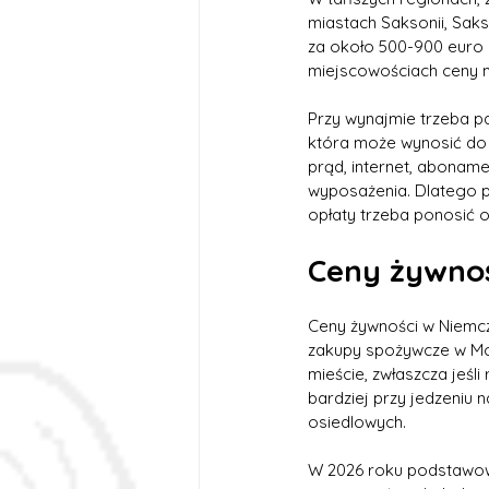
miastach Saksonii, Sak
za około 500-900 euro m
miejscowościach ceny m
Przy wynajmie trzeba p
która może wynosić do 
prąd, internet, abonam
wyposażenia. Dlatego p
opłaty trzeba ponosić 
Ceny żywno
Ceny żywności w Niemcz
zakupy spożywcze w Mon
mieście, zwłaszcza jeśli 
bardziej przy jedzeniu 
osiedlowych.
W 2026 roku podstawowe