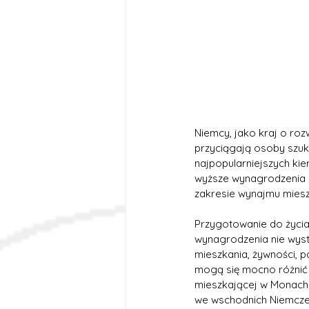
Niemcy, jako kraj o rozw
przyciągają osoby szukaj
najpopularniejszych kie
wyższe wynagrodzenia ni
zakresie wynajmu mieszk
Przygotowanie do życi
wynagrodzenia nie wyst
mieszkania, żywności, p
mogą się mocno różnić w
mieszkającej w Monachi
we wschodnich Niemcze