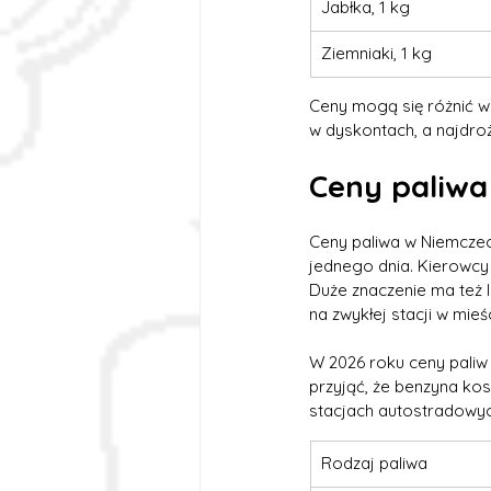
Jabłka, 1 kg
Ziemniaki, 1 kg
Ceny mogą się różnić w 
w dyskontach, a najdroż
Ceny paliwa
Ceny paliwa w Niemczech
jednego dnia. Kierowcy 
Duże znaczenie ma też l
na zwykłej stacji w mieś
W 2026 roku ceny paliw
przyjąć, że benzyna kosz
stacjach autostradowyc
Rodzaj paliwa