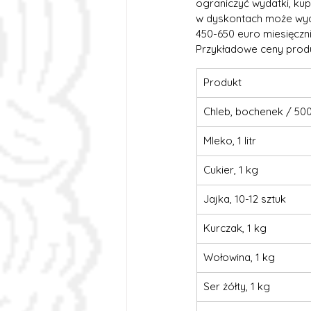
ograniczyć wydatki, kup
w dyskontach może wyda
450-650 euro miesięczni
Przykładowe ceny prod
Produkt
Chleb, bochenek / 50
Mleko, 1 litr
Cukier, 1 kg
Jajka, 10-12 sztuk
Kurczak, 1 kg
Wołowina, 1 kg
Ser żółty, 1 kg