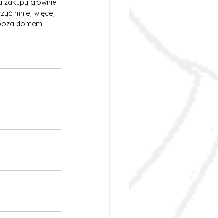
a zakupy głównie 
zyć mniej więcej 
a poza domem.