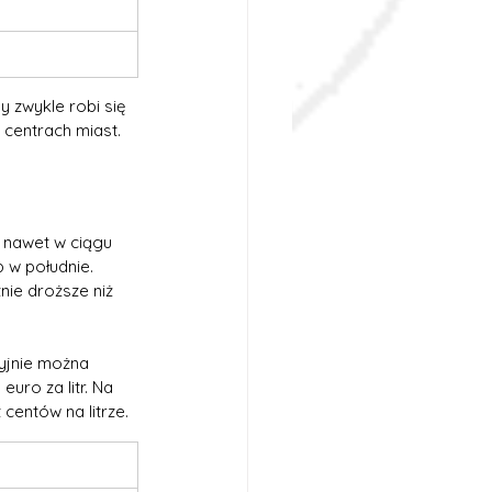
 zwykle robi się 
 centrach miast.
e nawet w ciągu 
 w południe. 
nie droższe niż 
yjnie można 
euro za litr. Na 
centów na litrze.