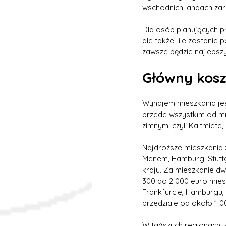
wschodnich landach zar
Dla osób planujących pr
ale także „ile zostanie
zawsze będzie najlepsz
Główny kosz
Wynajem mieszkania jes
przede wszystkim od mi
zimnym, czyli Kaltmiete,
Najdroższe mieszkania z
Menem, Hamburg, Stuttg
kraju. Za mieszkanie dw
300 do 2 000 euro miesi
Frankfurcie, Hamburgu, 
przedziale od około 1 
W tańszych regionach, 