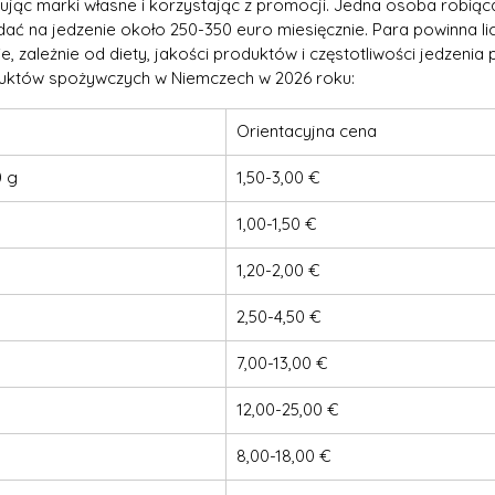
ując marki własne i korzystając z promocji. Jedna osoba robiąc
ć na jedzenie około 250-350 euro miesięcznie. Para powinna lic
e, zależnie od diety, jakości produktów i częstotliwości jedzeni
uktów spożywczych w Niemczech w 2026 roku:
Orientacyjna cena
0 g
1,50-3,00 €
1,00-1,50 €
1,20-2,00 €
2,50-4,50 €
7,00-13,00 €
12,00-25,00 €
8,00-18,00 €