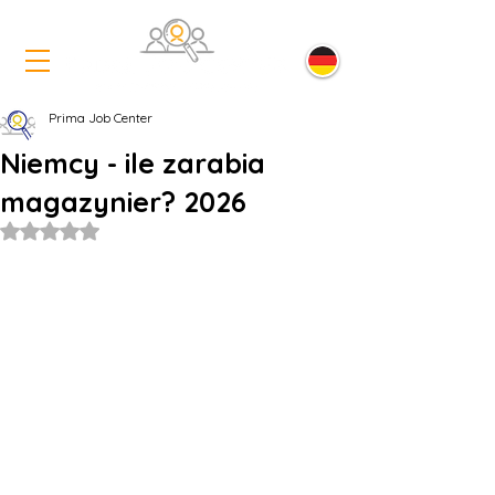
Prima Job Center
Niemcy - ile zarabia
magazynier? 2026
Oceniono na NaN z 5 gwiazdek.