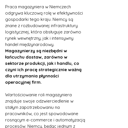
Praca magazyniera w Niemczech 
odgrywa kluczową rolę w efektywności 
gospodarki tego kraju. Niemcy są 
znane z rozbudowanej infrastruktury 
logistycznej, która obsługuje zarówno 
rynek wewnętrzny, jak i intensywny 
handel międzynarodowy. 
Magazynierzy są niezbędni w 
łańcuchu dostaw, zarówno w 
sektorze produkcji, jak i handlu, co 
czyni ich pracę strategicznie ważną 
dla utrzymania płynności 
operacyjnej firm.
Wartościowanie roli magazyniera 
znajduje swoje odzwierciedlenie w 
stałym zapotrzebowaniu na 
pracowników, co jest spowodowane 
rosnącym e-commerce i automatyzacją 
procesów. Niemcy, będąc jednym z 