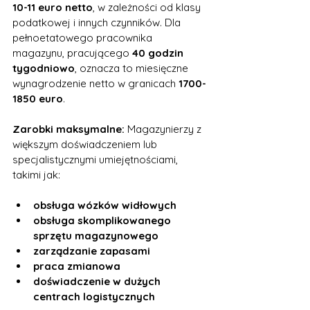
10-11 euro netto
, w zależności od klasy 
podatkowej i innych czynników. Dla 
pełnoetatowego pracownika 
magazynu, pracującego 
40 godzin 
tygodniowo
, oznacza to miesięczne 
wynagrodzenie netto w granicach 
1700-
1850 euro
.
Zarobki maksymalne:
 Magazynierzy z 
większym doświadczeniem lub 
specjalistycznymi umiejętnościami, 
takimi jak:
obsługa wózków widłowych
obsługa skomplikowanego 
sprzętu magazynowego
zarządzanie zapasami
praca zmianowa
doświadczenie w dużych 
centrach logistycznych