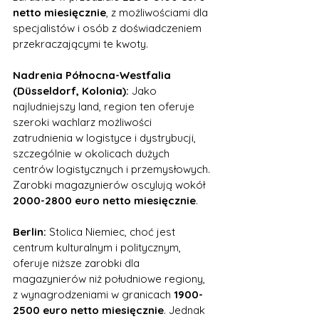
netto miesięcznie
, z możliwościami dla 
specjalistów i osób z doświadczeniem 
przekraczającymi te kwoty.
Nadrenia Północna-Westfalia 
(Düsseldorf, Kolonia):
 Jako 
najludniejszy land, region ten oferuje 
szeroki wachlarz możliwości 
zatrudnienia w logistyce i dystrybucji, 
szczególnie w okolicach dużych 
centrów logistycznych i przemysłowych. 
Zarobki magazynierów oscylują wokół 
2000-2800 euro netto miesięcznie
.
Berlin:
 Stolica Niemiec, choć jest 
centrum kulturalnym i politycznym, 
oferuje niższe zarobki dla 
magazynierów niż południowe regiony, 
z wynagrodzeniami w granicach 
1900-
2500 euro netto miesięcznie
. Jednak 