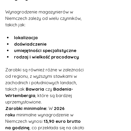
Wynagrodzenie magazynierów w 
Niemczech zależy od wielu czynników, 
takich jak:
lokalizacja
doświadczenie
umiejętności specjalistyczne
rodzaj i wielkość pracodawcy
Zarobki są również różne w zależności 
od regionu, z wyższymi stawkami w 
zachodnich i południowych landach, 
takich jak 
Bawaria
 czy 
Badenia-
Wirtembergia
, które są bardziej 
uprzemysłowione.
Zarobki minimalne:
 W 
2026 
roku
 minimalne wynagrodzenie w 
Niemczech wynosi 
13,90 euro brutto 
na godzinę
, co przekłada się na około 