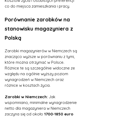
kosztów życia i osobistych preferencji 
co do miejsca zamieszkania i pracy.
Porównanie zarobków na 
stanowisku magazyniera z 
Polską
Zarobki magazynierów w Niemczech są 
znacząco wyższe w porównaniu z tymi, 
które można otrzymać w Polsce. 
Różnice te są szczególnie widoczne ze 
względu na ogólnie wyższy poziom 
wynagrodzeń w Niemczech oraz 
różnice w kosztach życia.
Zarobki w Niemczech:
 Jak 
wspomniano, minimalne wynagrodzenie 
netto dla magazyniera w Niemczech 
zaczyna się od około 
1700-1850 euro 