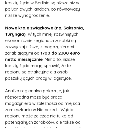
koszty życia w Berlinie są niższe niż w 
południowych landach, co równoważy 
niższe wynagrodzenie.
Nowe kraje związkowe (np. Saksonia, 
Turyngia):
 W tych mniej rozwiniętych 
ekonomicznie regionach zarobki są 
zazwyczaj niższe, z magazynierami 
zarabiającymi od 
1700 do 2300 euro 
netto miesięcznie
. Mimo to, niższe 
koszty życia mogą sprawić, że te 
regiony są atrakcyjne dla osób 
poszukujących pracy w logistyce.
Analiza regionalna pokazuje, jak 
różnorodna może być praca 
magazyniera w zależności od miejsca 
zamieszkania w Niemczech. Wybór 
regionu może zależeć nie tylko od 
potencjalnych zarobków, ale także od 