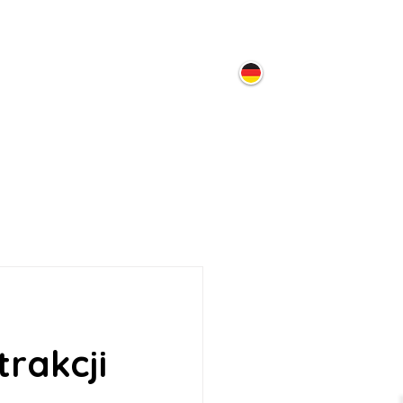
ontakt
rakcji