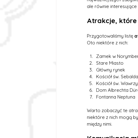
ale równie interesujące 
Atrakcje, któr
Przygotowaliśmy listę 
a
Oto niektóre z nich:
Zamek w Norymbe
Stare Miasto
Główny rynek
Kościół św. Sebald
Kościół św. Wawrz
Dom Albrechta Dür
Fontanna Neptuna
Warto zobaczyć te atra
niektóre z nich mogą by
między nimi.