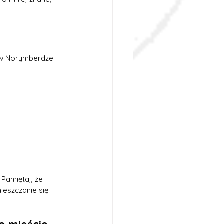
w Norymberdze. 
Pamiętaj, że 
ieszczanie się 