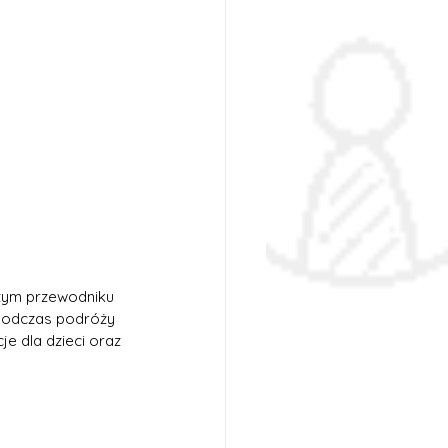
W tym przewodniku 
 podczas podróży 
cje dla dzieci oraz 