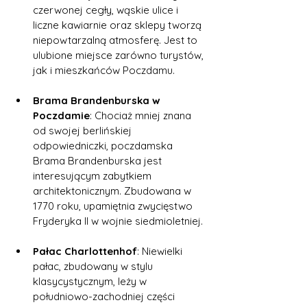
czerwonej cegły, wąskie ulice i 
liczne kawiarnie oraz sklepy tworzą 
niepowtarzalną atmosferę. Jest to 
ulubione miejsce zarówno turystów, 
jak i mieszkańców Poczdamu.
Brama Brandenburska w 
Poczdamie
: Chociaż mniej znana 
od swojej berlińskiej 
odpowiedniczki, poczdamska 
Brama Brandenburska jest 
interesującym zabytkiem 
architektonicznym. Zbudowana w 
1770 roku, upamiętnia zwycięstwo 
Fryderyka II w wojnie siedmioletniej.
Pałac Charlottenhof
: Niewielki 
pałac, zbudowany w stylu 
klasycystycznym, leży w 
południowo-zachodniej części 