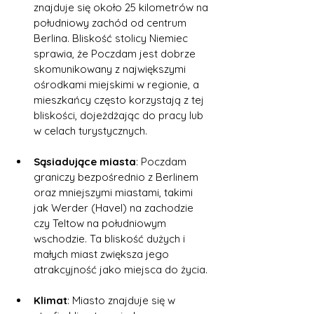
znajduje się około 25 kilometrów na 
południowy zachód od centrum 
Berlina. Bliskość stolicy Niemiec 
sprawia, że Poczdam jest dobrze 
skomunikowany z największymi 
ośrodkami miejskimi w regionie, a 
mieszkańcy często korzystają z tej 
bliskości, dojeżdżając do pracy lub 
w celach turystycznych.
Sąsiadujące miasta
: Poczdam 
graniczy bezpośrednio z Berlinem 
oraz mniejszymi miastami, takimi 
jak Werder (Havel) na zachodzie 
czy Teltow na południowym 
wschodzie. Ta bliskość dużych i 
małych miast zwiększa jego 
atrakcyjność jako miejsca do życia.
Klimat
: Miasto znajduje się w 