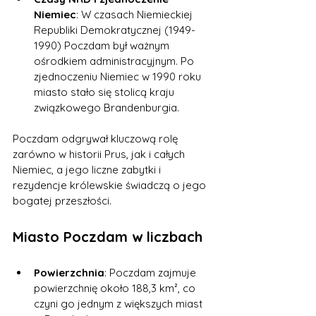
Niemiec
: W czasach Niemieckiej 
Republiki Demokratycznej (1949-
1990) Poczdam był ważnym 
ośrodkiem administracyjnym. Po 
zjednoczeniu Niemiec w 1990 roku 
miasto stało się stolicą kraju 
związkowego Brandenburgia.
Poczdam odgrywał kluczową rolę 
zarówno w historii Prus, jak i całych 
Niemiec, a jego liczne zabytki i 
rezydencje królewskie świadczą o jego 
bogatej przeszłości.
Miasto Poczdam w liczbach
Powierzchnia
: Poczdam zajmuje 
powierzchnię około 188,3 km², co 
czyni go jednym z większych miast 