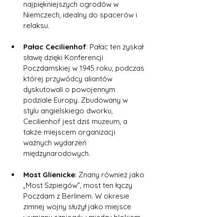
najpiękniejszych ogrodów w 
Niemczech, idealny do spacerów i 
relaksu.
Pałac Cecilienhof
: Pałac ten zyskał 
sławę dzięki Konferencji 
Poczdamskiej w 1945 roku, podczas 
której przywódcy aliantów 
dyskutowali o powojennym 
podziale Europy. Zbudowany w 
stylu angielskiego dworku, 
Cecilienhof jest dziś muzeum, a 
także miejscem organizacji 
ważnych wydarzeń 
międzynarodowych.
Most Glienicke
: Znany również jako 
„Most Szpiegów”, most ten łączy 
Poczdam z Berlinem. W okresie 
zimnej wojny służył jako miejsce 