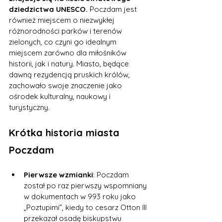
dziedzictwa UNESCO.
 Poczdam jest 
również miejscem o niezwykłej 
różnorodności parków i terenów 
zielonych, co czyni go idealnym 
miejscem zarówno dla miłośników 
historii, jak i natury. Miasto, będące 
dawną rezydencją pruskich królów, 
zachowało swoje znaczenie jako 
ośrodek kulturalny, naukowy i 
turystyczny.
Krótka historia miasta 
Poczdam
Pierwsze wzmianki
: Poczdam 
został po raz pierwszy wspomniany 
w dokumentach w 993 roku jako 
„Poztupimi”, kiedy to cesarz Otton III 
przekazał osadę biskupstwu 