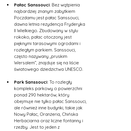
Pałac Sanssouci
: Bez wątpienia 
najbardziej znanym zabytkiem 
Poczdamu jest pałac Sanssouci, 
dawna letnia rezydencja Fryderyka 
II Wielkiego. Zbudowany w stylu 
rokoko, pałac otoczony jest 
pięknymi tarasowymi ogrodami i 
rozległym parkiem. Sanssouci, 
często nazywany „pruskim 
Wersalem”, znajduje się na liście 
światowego dziedzictwa UNESCO.
Park Sanssouci
: To rozległy 
kompleks parkowy o powierzchni 
ponad 290 hektarów, który 
obejmuje nie tylko pałac Sanssouci, 
ale również inne budynki, takie jak 
Nowy Pałac, Oranżeria, Chińska 
Herbaciarna oraz liczne fontanny i 
rzeźby. Jest to jeden z 