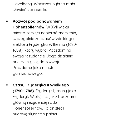
Havelberg. Wówczas była to mała 
słowiańska osada.
Rozwój pod panowaniem 
Hohenzollernów
: W XVII wieku 
miasto zaczęło nabierać znaczenia, 
szczególnie za czasów Wielkiego 
Elektora Fryderyka Wilhelma (1620-
1688), który wybrał Poczdam na 
swoją rezydencję. Jego działania 
przyczyniły się do rozwoju 
Poczdamu jako miasta 
garnizonowego.
Czasy Fryderyka II Wielkiego 
(1740-1786)
: Fryderyk II, znany jako 
Fryderyk Wielki, uczynił z Poczdamu 
główną rezydencję rodu 
Hohenzollernów. To on zlecił 
budowę słynnego pałacu 