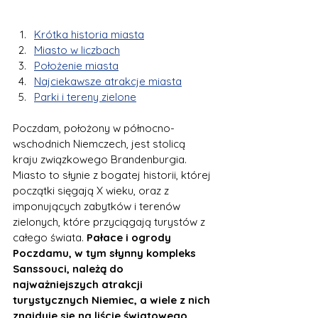
Krótka historia miasta
Miasto w liczbach
Położenie miasta
Najciekawsze atrakcje miasta
Parki i tereny zielone
Poczdam, położony w północno-
wschodnich Niemczech, jest stolicą 
kraju związkowego Brandenburgia. 
Miasto to słynie z bogatej historii, której 
początki sięgają X wieku, oraz z 
imponujących zabytków i terenów 
zielonych, które przyciągają turystów z 
całego świata.
 Pałace i ogrody 
Poczdamu, w tym słynny kompleks 
Sanssouci, należą do 
najważniejszych atrakcji 
turystycznych Niemiec, a wiele z nich 
znajduje się na liście światowego 