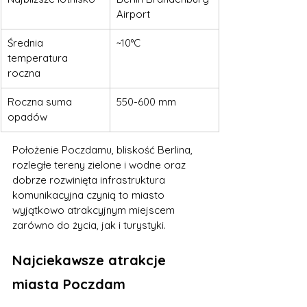
Airport
Średnia 
~10°C
temperatura 
roczna
Roczna suma 
550-600 mm
opadów
Położenie Poczdamu, bliskość Berlina, 
rozległe tereny zielone i wodne oraz 
dobrze rozwinięta infrastruktura 
komunikacyjna czynią to miasto 
wyjątkowo atrakcyjnym miejscem 
zarówno do życia, jak i turystyki.
Najciekawsze atrakcje 
miasta Poczdam