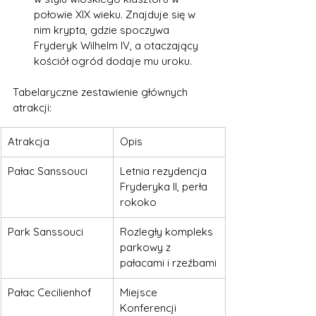
połowie XIX wieku. Znajduje się w 
nim krypta, gdzie spoczywa 
Fryderyk Wilhelm IV, a otaczający 
kościół ogród dodaje mu uroku.
Tabelaryczne zestawienie głównych 
atrakcji:
Atrakcja
Opis
Pałac Sanssouci
Letnia rezydencja 
Fryderyka II, perła 
rokoko
Park Sanssouci
Rozległy kompleks 
parkowy z 
pałacami i rzeźbami
Pałac Cecilienhof
Miejsce 
Konferencji 