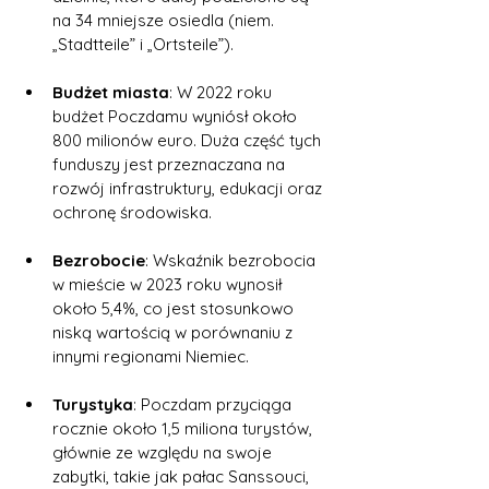
na 34 mniejsze osiedla (niem. 
„Stadtteile” i „Ortsteile”).
Budżet miasta
: W 2022 roku 
budżet Poczdamu wyniósł około 
800 milionów euro. Duża część tych 
funduszy jest przeznaczana na 
rozwój infrastruktury, edukacji oraz 
ochronę środowiska.
Bezrobocie
: Wskaźnik bezrobocia 
w mieście w 2023 roku wynosił 
około 5,4%, co jest stosunkowo 
niską wartością w porównaniu z 
innymi regionami Niemiec.
Turystyka
: Poczdam przyciąga 
rocznie około 1,5 miliona turystów, 
głównie ze względu na swoje 
zabytki, takie jak pałac Sanssouci, 