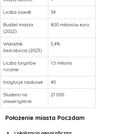
Liczba osiedli
34
Budżet miasta 
800 milionów euro
(2022)
Wskaźnik 
5,4%
bezrobocia (2023)
Liczba turystów 
1,5 miliona
rocznie
Instytucje naukowe
40
Studenci na 
21 000
uniwersytecie
Położenie miasta Poczdam
Lokalizacja geograficzna
: 