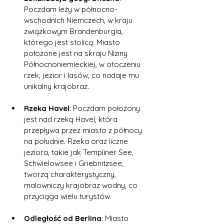
Poczdam leży w północno-
wschodnich Niemczech, w kraju 
związkowym Brandenburgia, 
którego jest stolicą. Miasto 
położone jest na skraju Niziny 
Północnoniemieckiej, w otoczeniu 
rzek, jezior i lasów, co nadaje mu 
unikalny krajobraz.
Rzeka Havel
: Poczdam położony 
jest nad rzeką Havel, która 
przepływa przez miasto z północy 
na południe. Rzeka oraz liczne 
jeziora, takie jak Templiner See, 
Schwielowsee i Griebnitzsee, 
tworzą charakterystyczny, 
malowniczy krajobraz wodny, co 
przyciąga wielu turystów.
Odległość od Berlina
: Miasto 