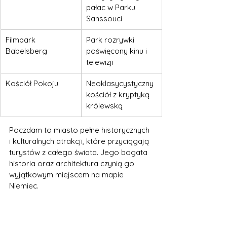
pałac w Parku 
Sanssouci
Filmpark 
Park rozrywki 
Babelsberg
poświęcony kinu i 
telewizji
Kościół Pokoju
Neoklasycystyczny 
kościół z kryptyką 
królewską
Poczdam to miasto pełne historycznych 
i kulturalnych atrakcji, które przyciągają 
turystów z całego świata. Jego bogata 
historia oraz architektura czynią go 
wyjątkowym miejscem na mapie 
Niemiec.
Parki i tereny zielone w 